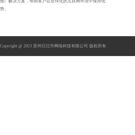
推广解决方案，帮助客户在全球化的互联网环境中保持优
势。
Copyright @ 2023 苏州日日升网络科技有限公司 版权所有.